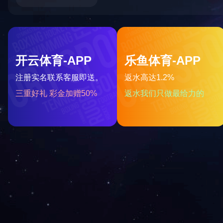
1
下一页
尾页