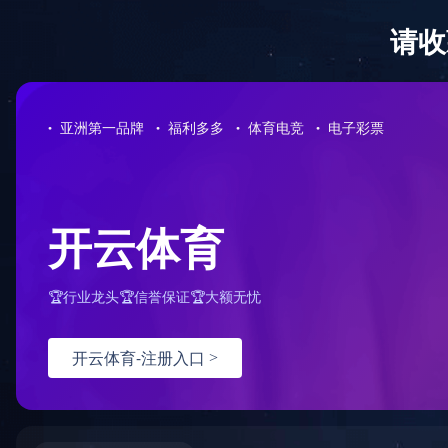
MK体育·（国际）官方网站
欢迎来到MK体育·（国际）官方网站-mksport | 服务热线：
网站MK体
·（国际）官
网站