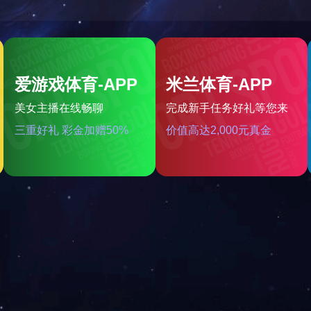
关于我们
MK体育·（国
产品中心
公司照片
客
际）官方网站
公司简介
产品展示
公司厂房
售
员工风采
销售业绩
生产车间
客
企业培训
董事长致辞
参观学习
组织机构
消防演练
荣誉证书
企业活动
资质证书